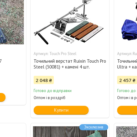
Touch Pro Steel
Ru
7
Точильний верстат Ruixin Touch Pro
Точильний
Steel (30081) + камені 4 шт.
Ultra + к
2 048 ₴
2 457 ₴
Готово до відправки
Готово до
Оптом і в роздріб
Оптом і в 
Купити
Эксклюзив