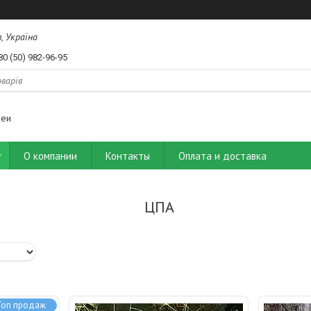
, Україна
80 (50) 982-96-95
деи
О компании
Контакты
Оплата и доставка
ЦПА
Топ продаж