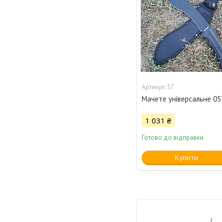
57
Мачете універсальне 05
1 031 ₴
Готово до відправки
Купити