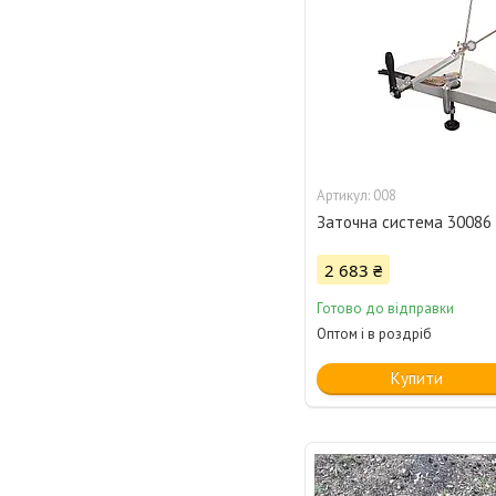
008
Заточна система 30086
2 683 ₴
Готово до відправки
Оптом і в роздріб
Купити