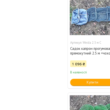
Weida 2.5 м С
Садок капрон прогумова
прямокутний 2.5 м +чохо
1 096 ₴
В наявності
Купити