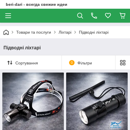
beri-dari - всегда свежие идеи
Товари та послуги
Ліхтарі
Підводні ліхтарі
Підводні ліхтарі
Сортування
0
Фільтри