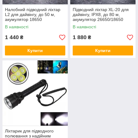
Налобний підводний ліхтар
Підводний ліхтар XL-20 для
L2 для дайвінгу, до 50 м,
дайвінгу, IPX8, до 80 м,
акумулятор 18650
акумулятор 26650/18650
В наявності
В наявності
1 440
1 880
₴
₴
Купити
Купити
Ліхтарик для підводного
полювання з надійним