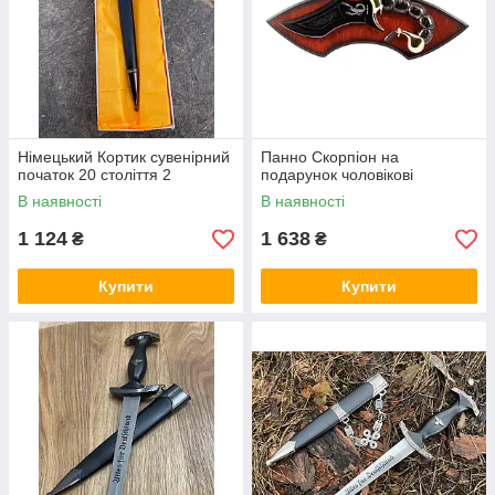
Німецький Кортик сувенірний
Панно Скорпіон на
початок 20 століття 2
подарунок чоловікові
В наявності
В наявності
1 124
1 638
₴
₴
Купити
Купити