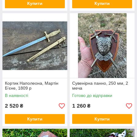
Купити
Купити
Кортик Наполеона, Мартін
Сувенірна панно, 250 мм, 2
Б'єне, 1809 р
меча
В наявності
Готово до відправки
2 520
1 260
₴
₴
Купити
Купити