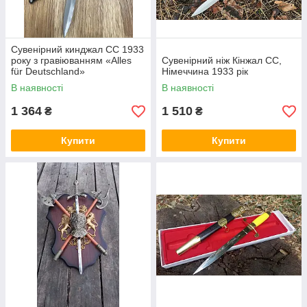
Сувенірний кинджал СС 1933
року з гравіюванням «Alles
Сувенірний ніж Кінжал СС,
für Deutschland»
Німеччина 1933 рік
В наявності
В наявності
1 364
1 510
₴
₴
Купити
Купити