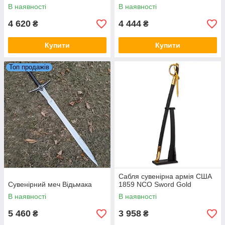
В наявності
В наявності
4 620
4 444
₴
₴
Купити
Купити
Топ продажів
Сабля сувенірна армія США
Сувенірний меч Відьмака
1859 NCO Sword Gold
В наявності
В наявності
5 460
3 958
₴
₴