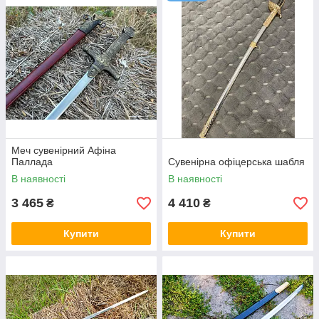
Меч сувенірний Афіна
Паллада
Сувенірна офіцерська шабля
В наявності
В наявності
3 465
4 410
₴
₴
Купити
Купити