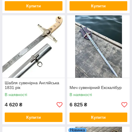
Купити
Купити
Шабля сувенірна Англійська
1831 рік
Меч сувенірний Екскалібур
В наявності
В наявності
4 620
6 825
₴
₴
Купити
Купити
Новинка