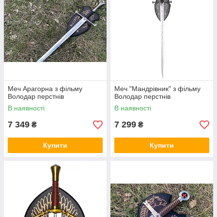
Меч Арагорна з фільму
Меч "Мандрівник" з фільму
Володар перстнів
Володар перстнів
В наявності
В наявності
7 349
7 299
₴
₴
Купити
Купити