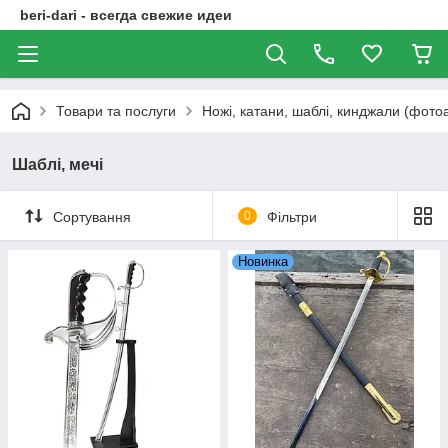
beri-dari - всегда свежие идеи
Товари та послуги
Ножі, катани, шаблі, кинджали (фото
Шаблі, мечі
Сортування
0
Фільтри
Новинка