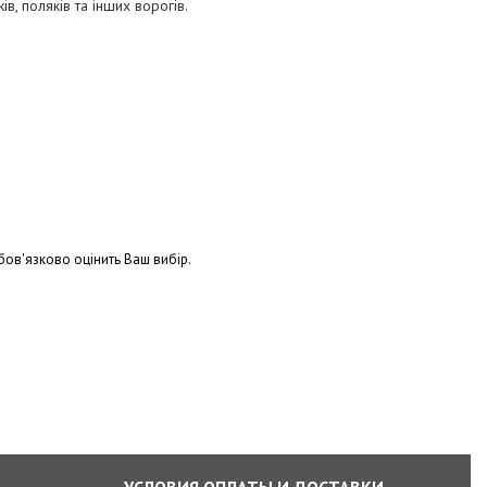
в, поляків та інших ворогів.
бов'язково оцінить Ваш вибір.