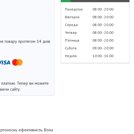
Понеділок
08:00
20:00
Вівторок
08:00
20:00
Середа
08:00
20:00
Четвер
08:00
20:00
Пʼятниця
08:00
20:00
я товару протягом 14 днів
Субота
09:00
20:00
Неділя
10:00
16:00
і платежі. Тепер ви можете
аючи сайту.
ертоносну ефективність. Вона