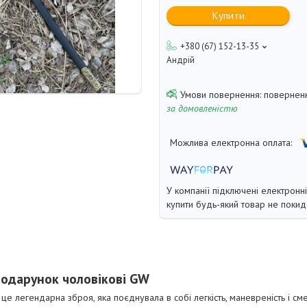
Купити
+380 (67) 152-13-35
Андрій
поверненн
за домовленістю
У компанії підключені електронн
купити будь-який товар не покид
одарунок чоловікові GW
 це легендарна зброя, яка поєднувала в собі легкість, маневреність і см