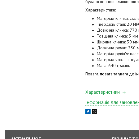
була основною клинковою збр
Характеристики:
Матеріал клинка: стал
Твердість сталі: 20 HR
Довжина клинка: 770
Товщина клинка: 3 мм
Ширина клинка: 30 мм
Довжина ручки: 230 
Матеріал руків'я: плас
Матеріал чохла: штуч
Маса: 640 грамів.
Повага, повага та увага до і
Характеристики
Інформація для замовле