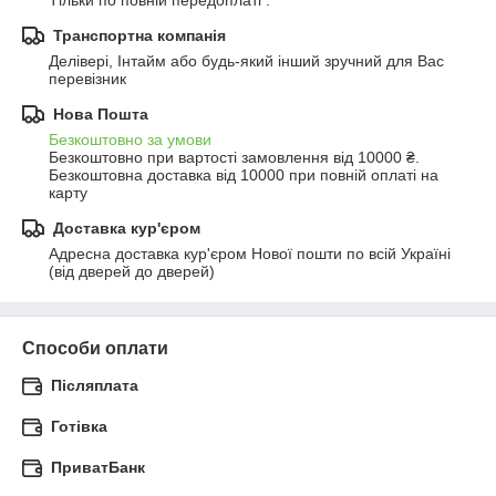
Тільки по повній передоплаті .
Транспортна компанія
Делівері, Інтайм або будь-який інший зручний для Вас 
перевізник
Нова Пошта
Безкоштовно за умови
Безкоштовно при вартості замовлення від 10000 ₴.
Безкоштовна доставка від 10000 при повній оплаті на 
карту
Доставка кур'єром
Адресна доставка кур'єром Нової пошти по всій Україні 
(від дверей до дверей)
Способи оплати
Післяплата
Готівка
ПриватБанк