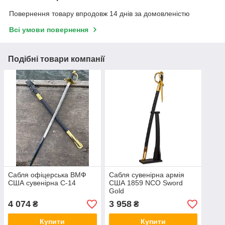
Повернення товару впродовж 14 днів за домовленістю
Всі умови повернення
Подібні товари компанії
Сабля офіцерська ВМФ
Сабля сувенірна армія
США сувенірна С-14
США 1859 NCO Sword
Gold
4 074
3 958
₴
₴
Купити
Купити