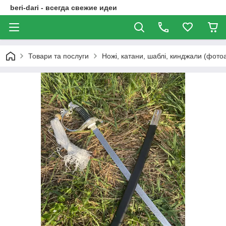
beri-dari - всегда свежие идеи
Товари та послуги
Ножі, катани, шаблі, кинджали (фото