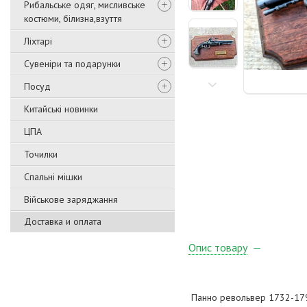
Рибальське одяг, мисливське
костюми, білизна,взуття
Ліхтарі
Сувеніри та подарунки
Посуд
Китайські новинки
ЦПА
Точилки
Спальні мішки
Військове заряджання
Доставка и оплата
Опис товару
Панно револьвер 1732-17