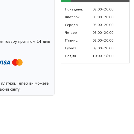
Понеділок
08:00
20:00
Вівторок
08:00
20:00
Середа
08:00
20:00
Четвер
08:00
20:00
Пʼятниця
08:00
20:00
я товару протягом 14 днів
Субота
09:00
20:00
Неділя
10:00
16:00
і платежі. Тепер ви можете
аючи сайту.