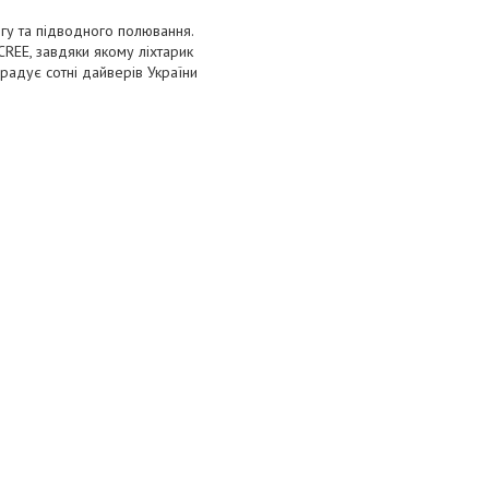
нгу та підводного полювання.
REE, завдяки якому ліхтарик
радує сотні дайверів України