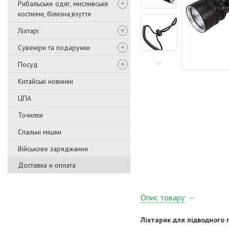
Рибальське одяг, мисливське
костюми, білизна,взуття
Ліхтарі
Сувеніри та подарунки
Посуд
Китайські новинки
ЦПА
Точилки
Спальні мішки
Військове заряджання
Доставка и оплата
Опис товару
Ліхтарик для підводного