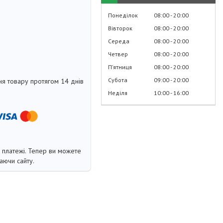
Понеділок
08:00
20:00
Вівторок
08:00
20:00
Середа
08:00
20:00
Четвер
08:00
20:00
Пʼятниця
08:00
20:00
Субота
09:00
20:00
я товару протягом 14 днів
Неділя
10:00
16:00
і платежі. Тепер ви можете
аючи сайту.