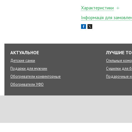
Характеристики
Інформація для замовле
АКТУАЛЬНОЕ
ЛУЧШИЕ Т
Детские санки
Стильные ком
Подарки для мужчин
Сушилки для б
Обогреватели конвекторные
Подарочные 
Обогреватели УФО