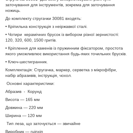
заточування для інструментів, зокрема для заточування
ножиць.
До комплекту стругачки 30081 входять:
• Кріпильна конструкція з неіржавкої сталі.
• Чотири керамічних брусок із вибором різної зернистості:
120, 320, 600, 1500 гритів.
• Кріплення для каменів із пружинним фіксатором, простота
якого уможливлює використання будь-яких точильних брусків.
• Ключ-шестигранник.
Комплектація: Стругачка, маркер, серветка з мікрофібри,
набір абразивів, інструкція, чохол.
Основні характеристики:
Абразив - Корунд
Висота — 165 мм
Довжина — 220 мм
Ширина — 120 мм
Тип леза, що заточується — звичайне
Виробник — ruinxin