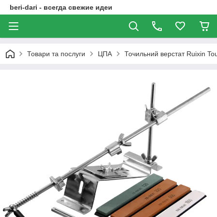
beri-dari - всегда свежие идеи
Товари та послуги
ЦПА
Точильний верстат Ruixin Tou