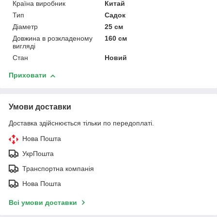
Країна виробник
Китай
Тип
Садок
Діаметр
25 см
Довжина в розкладеному
160 см
вигляді
Стан
Новий
Приховати
Умови доставки
Доставка здійснюється тільки по передоплаті.
Нова Пошта
УкрПошта
Транспортна компанія
Нова Пошта
Всі умови доставки