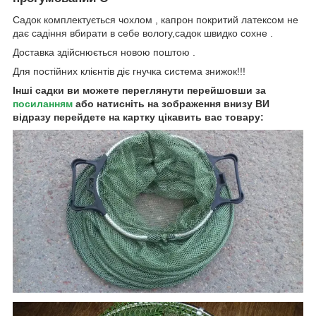
Садок комплектується чохлом , капрон покритий латексом не
дає садіння вбирати в себе вологу,садок швидко сохне .
Доставка здійснюється новою поштою .
Для постійних клієнтів діє гнучка система знижок!!!
Інші садки ви можете переглянути перейшовши за
посиланням
або натисніть на зображення внизу ВИ
відразу перейдете на картку цікавить вас товару: