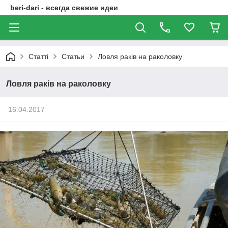
beri-dari - всегда свежие идеи
Статті
Статьи
Ловля раків на раколовку
Ловля раків на раколовку
16.04.2017