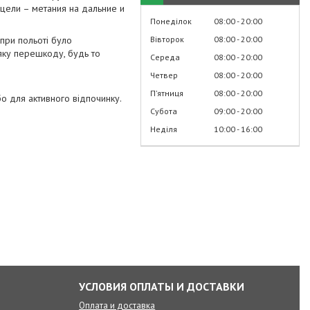
цели – метания на дальние и
Понеділок
08:00
20:00
Вівторок
08:00
20:00
при польоті було
-яку перешкоду, будь то
Середа
08:00
20:00
Четвер
08:00
20:00
Пʼятниця
08:00
20:00
о для активного відпочинку.
Субота
09:00
20:00
Неділя
10:00
16:00
УСЛОВИЯ ОПЛАТЫ И ДОСТАВКИ
Оплата и доставка