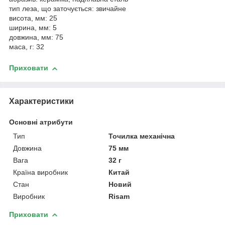
тип леза, що заточується: звичайне
висота, мм: 25
ширина, мм: 5
довжина, мм: 75
маса, г: 32
Приховати
Характеристики
Основні атрибути
Тип
Точилка механічна
Довжина
75 мм
Вага
32 г
Країна виробник
Китай
Стан
Новий
Виробник
Risam
Приховати