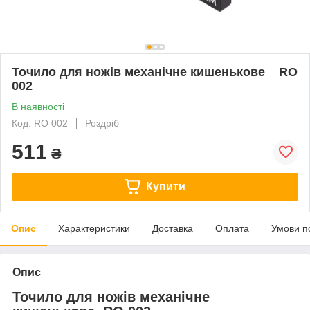
Точило для ножів механічне кишенькове RO
002
В наявності
Код: RO 002
Роздріб
511
₴
Купити
Опис
Характеристики
Доставка
Оплата
Умови п
Опис
Точило для ножів механічне