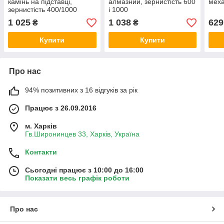
камінь на підставці,
алмазний, зернистість 600
меха
зернистість 400/1000
і 1000
1 025
1 038
629
₴
₴
Купити
Купити
Про нас
94% позитивних з 16 відгуків за рік
Працює з 26.09.2016
м. Харків
Гв.Широнинцев 33, Харків, Україна
Контакти
Сьогодні працює з 10:00 до 16:00
Показати весь графік роботи
Про нас