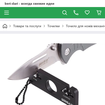
beri-dari - всегда свежие идеи
Товари та послуги
Точилки
Точило для ножів механ