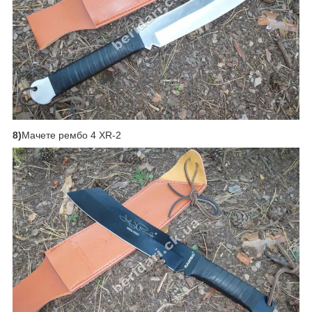
8)
Мачете рембо 4 XR-2