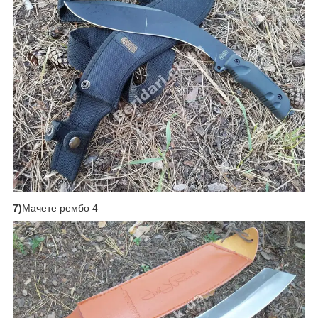
7)
Мачете рембо 4