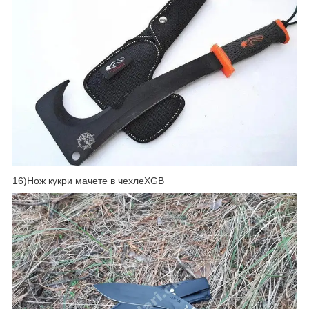
16)Нож кукри мачете в чехлеXGB