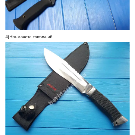
4)
Ніж-мачете тактичний