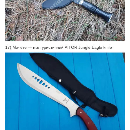
17) Мачете — ніж туристичний AITOR Jungle Eagle knife