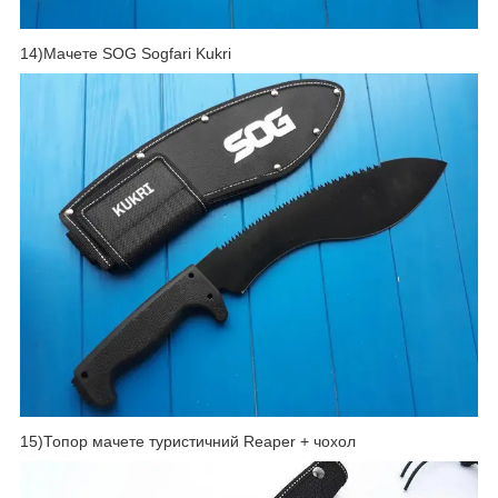
14)Мачете SOG Sogfari Kukri
15)Топор мачете туристичний Reaper + чохол