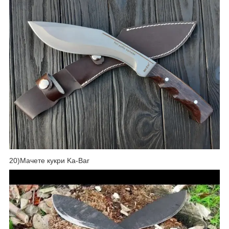
20)Мачете кукри Ka-Bar