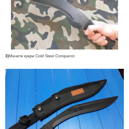
3)
Мачете кукри Cold Steel Conqueror