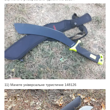
11) Мачете універсальне туристичне 148126