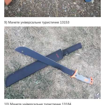
9) Мачете універсальне туристичне 13153
10) Мачете універсальне туристичне 13184