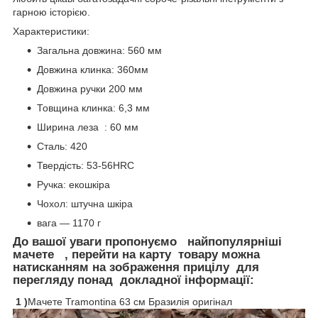
гарною історією.
Характеристики:
Загальна довжина: 560 мм
Довжина клинка: 360мм
Довжина ручки 200 мм
Товщина клинка: 6,3 мм
Ширина леза : 60 мм
Сталь: 420
Твердість: 53-56HRC
Ручка: екошкіра
Чохол: штучна шкіра
вага — 1170 г
До вашої уваги пропонуємо найпопулярніші
мачете , перейти на карту товару можна
натисканням на зображення прицілу для
перегляду понад докладної інформації:
1 )
Мачете Tramontina 63 см Бразилія оригінал