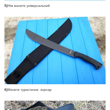
5)
Ніж мачете універсальний
6)
Мачете туристичне корсар