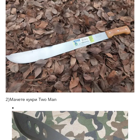
2)Мачете кукри Two Man