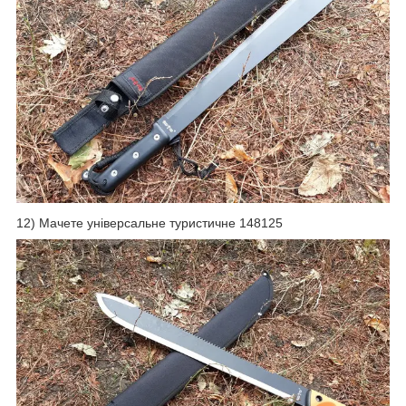
12) Мачете універсальне туристичне 148125