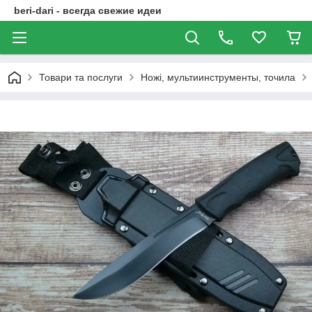
beri-dari - всегда свежие идеи
Товари та послуги
Ножі, мультиинструменты, точила