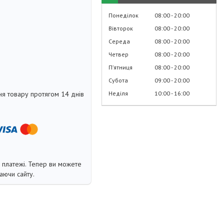
Понеділок
08:00
20:00
Вівторок
08:00
20:00
Середа
08:00
20:00
Четвер
08:00
20:00
Пʼятниця
08:00
20:00
Субота
09:00
20:00
Неділя
10:00
16:00
я товару протягом 14 днів
і платежі. Тепер ви можете
аючи сайту.