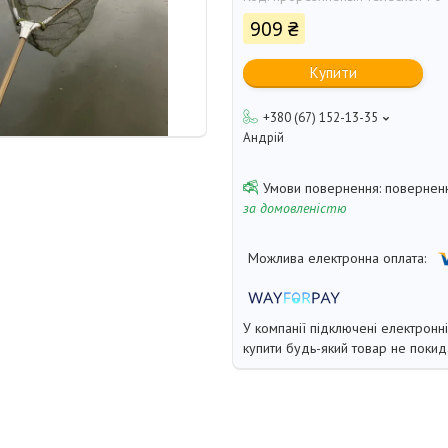
909 ₴
Купити
+380 (67) 152-13-35
Андрій
поверненн
за домовленістю
У компанії підключені електронн
купити будь-який товар не покид