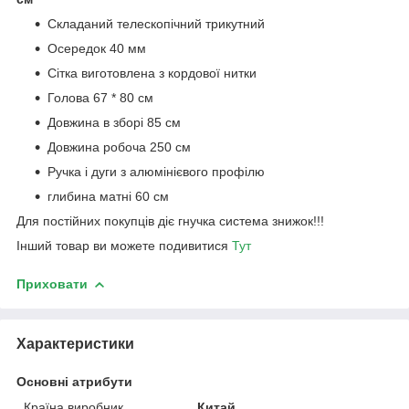
Складаний телескопічний трикутний
Осередок 40 мм
Сітка виготовлена з кордової нитки
Голова 67 * 80 см
Довжина в зборі 85 см
Довжина робоча 250 см
Ручка і дуги з алюмінієвого профілю
глибина матні 60 см
Для постійних покупців діє гнучка система знижок!!!
Інший товар ви можете подивитися
Тут
Приховати
Характеристики
Основні атрибути
Країна виробник
Китай