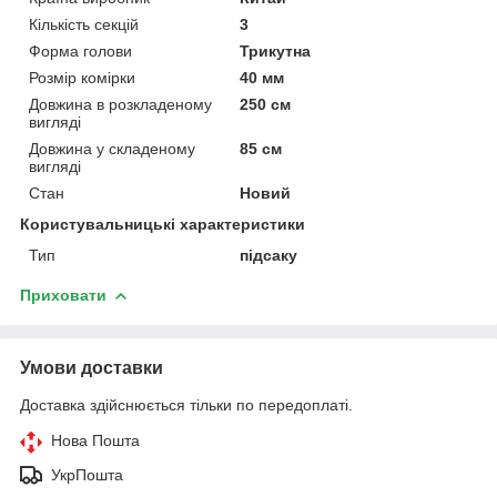
Кількість секцій
3
Форма голови
Трикутна
Розмір комірки
40 мм
Довжина в розкладеному
250 см
вигляді
Довжина у складеному
85 см
вигляді
Стан
Новий
Користувальницькі характеристики
Тип
підсаку
Приховати
Умови доставки
Доставка здійснюється тільки по передоплаті.
Нова Пошта
УкрПошта