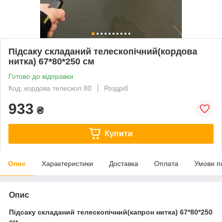
Підсаку складаний телескопічний(кордова
нитка) 67*80*250 см
Готово до відправки
Код: кордова телескоп 80
Роздріб
933
₴
Купити
Опис
Характеристики
Доставка
Оплата
Умови п
Опис
Підсаку складаний телескопічний(капрон нитка) 67*80*250
см