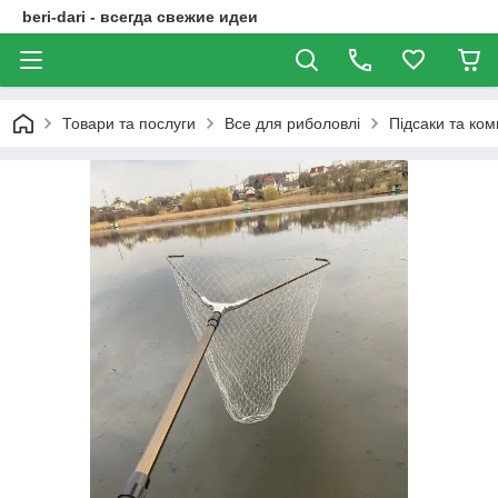
beri-dari - всегда свежие идеи
Товари та послуги
Все для риболовлі
Підсаки та ком