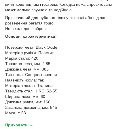
винятково міцним і гострим. Колодка ножа спроєктована
максимально зручною та надійною.
Призначений для рубання гілок у лісі,саді або під час
розведення багаття тощо.
Не є холодною зброєю.
Основні характеристики:
Поверхня леза: Black Oxide
Матеріал руків'я: Пластик
Марка стали: 420
Товщина леза, мм: 2.85
Довжина леза, мм: 385
Тип ножа: Спецпозначення
Наявність чохла: так
Матеріал чохла: Тканина
Твердість сталі, HRC: 52-55
Ширина леза, мм: 60
Довжина ручки, мм: 160
Загальна довжина, мм: 545
Маса, г: 531
Приховати