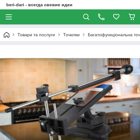
beri-dari - всегда свежие идеи
Товари та послуги
Точилки
Багатофункціональна то