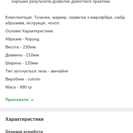
хороших результатів дозволяє домогтися практика.
Комплектація: Точилка, маркер, серветка з мікрофібри, набір
абразивів, інструкція, чохол.
Основні Характеристики:
Абразив - Корунд
Висота - 230мм
Довжина - 210мм
Ширина - 120мм
Тип заточується леза - звичайне
Виробник - ruinxin
Маса - 990 гр
Приховати
Характеристики
Основні атрибути