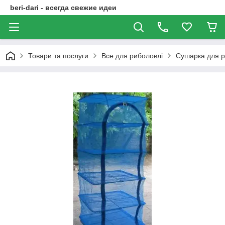
beri-dari - всегда свежие идеи
Товари та послуги
Все для риболовлі
Сушарка для ри