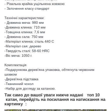
- Різальна крайка ущільнена ковзкою
- Заточення класу стандарт
Технічні характеристики:
- Довжина меча: 980 мм
-Довжина клинка: 710 мм
-Товщина клинка: 7,6 мм
- Довжина сала: 750 мм
-Матеріал клинка: сталь 440 С
-Матеріал сая: дерево
-Твердість сталі: 58-60 HRC
-Віс меча: 1050 г.
Комплектація
-Подарункова дерев'яна упаковка, обтягнута червоним
шовком
-Дерев'яна підставка
-Тканинний чохол
-Набір для догляду за катаною.
Так само до вашої уваги нижче надані топ 10
катан, перейдіть на посилання на натискання на
картинку :