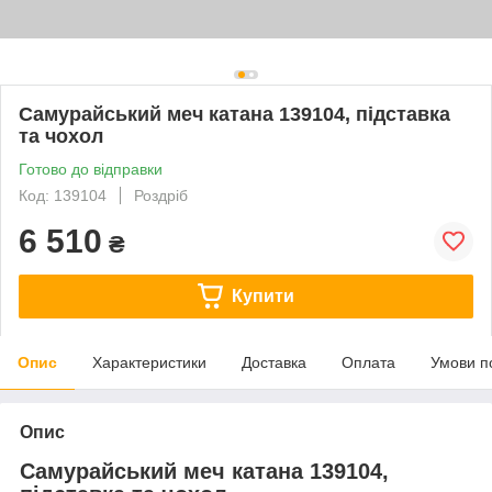
Самурайський меч катана 139104, підставка
та чохол
Готово до відправки
Код: 139104
Роздріб
6 510
₴
Купити
Опис
Характеристики
Доставка
Оплата
Умови п
Опис
Самурайський меч катана 139104,