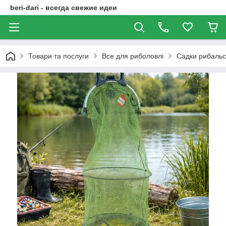
beri-dari - всегда свежие идеи
Товари та послуги
Все для риболовлі
Садки рибальс