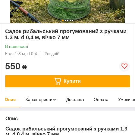
Садок рибальський прогумований з ручками
1.3 м, d 0,4 м, вічко 7 мм
В наявності
Код: 1.3 м, d 0,4
Роздріб
550
₴
Купити
Опис
Характеристики
Доставка
Оплата
Умови п
Опис
Садок рибальський прогумований з ручками 1.3
м, d 0,4 м, вічко 7 мм