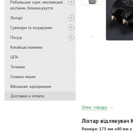
Рибальське одяг, мисливське
костюми, білизна,взуття
Ліхтарі
Сувеніри та подарунки
Посуд
Китайські новинки
ЦПА
Точилки
Спальні мішки
Військове заряджання
Доставка и оплата
Опис товару
Ліхтар відлякувач 
Розміри: 175 мм х40 мм х