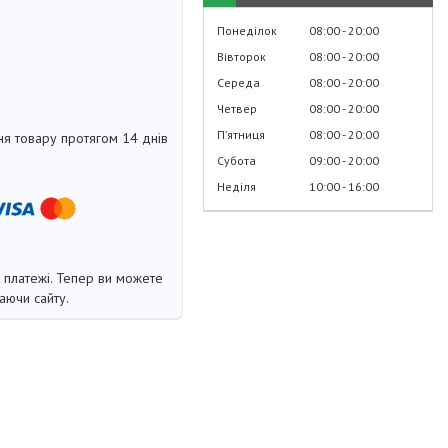
Понеділок
08:00
20:00
Вівторок
08:00
20:00
Середа
08:00
20:00
Четвер
08:00
20:00
Пʼятниця
08:00
20:00
я товару протягом 14 днів
Субота
09:00
20:00
Неділя
10:00
16:00
і платежі. Тепер ви можете
аючи сайту.