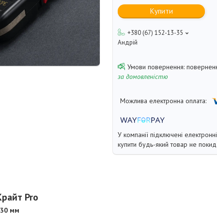
Купити
+380 (67) 152-13-35
Андрій
поверненн
за домовленістю
У компанії підключені електронн
купити будь-який товар не покид
Крайт Pro
 30 мм