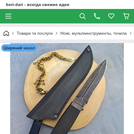
beri-dari - всегда свежие идеи
Товари та послуги
Ножі, мультиинструменты, точила
Шкіряний чохол