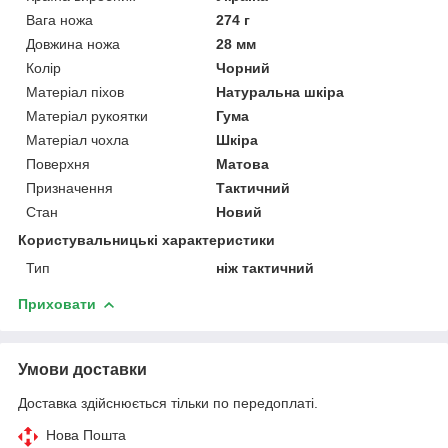
Вага ножа
274 г
Довжина ножа
28 мм
Колір
Чорний
Матеріал піхов
Натуральна шкіра
Матеріал рукоятки
Гума
Матеріал чохла
Шкіра
Поверхня
Матова
Призначення
Тактичний
Стан
Новий
Користувальницькі характеристики
Тип
ніж тактичний
Приховати
Умови доставки
Доставка здійснюється тільки по передоплаті.
Нова Пошта