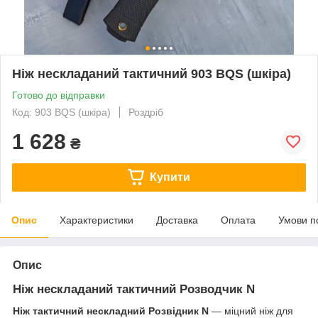
Ніж нескладаний тактичний 903 BQS (шкіра)
Готово до відправки
Код: 903 BQS (шкіра)
Роздріб
1 628
₴
Купити
Опис
Характеристики
Доставка
Оплата
Умови п
Опис
Ніж нескладаний тактичний Розводчик N
Ніж тактичний нескладний Розвідник N
— міцний ніж для