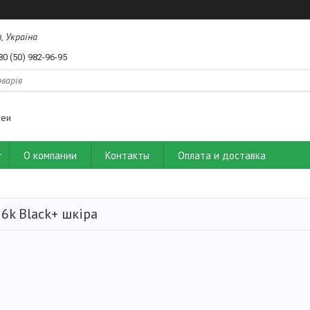
, Україна
80 (50) 982-96-95
деи
О компании
Контакты
Оплата и доставка
6k Black+ шкіра