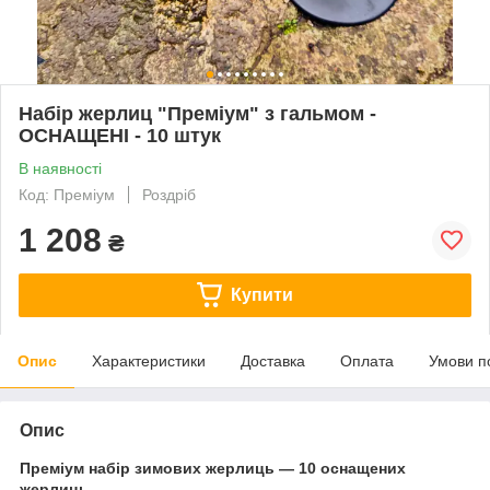
Набір жерлиц "Преміум" з гальмом -
ОСНАЩЕНІ - 10 штук
В наявності
Код: Преміум
Роздріб
1 208
₴
Купити
Опис
Характеристики
Доставка
Оплата
Умови п
Опис
Преміум набір зимових жерлиць — 10 оснащених
жерлиць