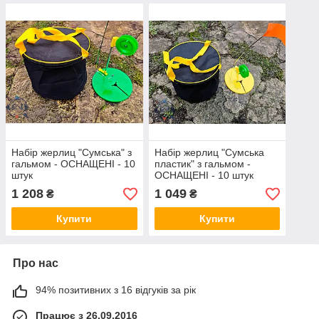
Набір жерлиц "Сумська" з
Набір жерлиц "Сумська
гальмом - ОСНАЩЕНІ - 10
пластик" з гальмом -
штук
ОСНАЩЕНІ - 10 штук
1 208
1 049
₴
₴
Купити
Купити
Про нас
94% позитивних з 16 відгуків за рік
Працює з 26.09.2016