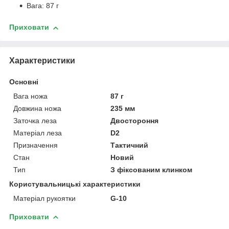
Вага: 87 г
Приховати
Характеристики
Основні
Вага ножа
87 г
Довжина ножа
235 мм
Заточка леза
Двостороння
Матеріал леза
D2
Призначення
Тактичний
Стан
Новий
Тип
З фіксованим клинком
Користувальницькі характеристики
Матеріал рукоятки
G-10
Приховати