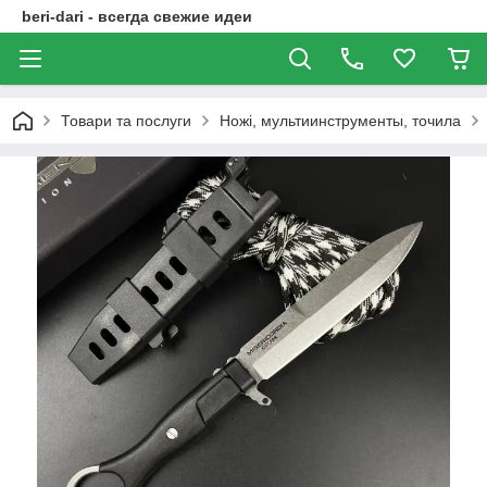
beri-dari - всегда свежие идеи
Товари та послуги
Ножі, мультиинструменты, точила