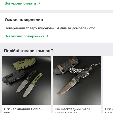
Всі умови оплати
Умови повернення
Повернення товару впродовж 14 днів за домовленістю
Всі умови повернення
Подібні товари компанії
Ніж нескладний Pohl S-
Ніж нескладний S-096
Ніж 