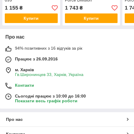
099
Force Division
Forc
1 155
1 743
1 7
₴
₴
Купити
Купити
Про нас
94% позитивних з 16 відгуків за рік
Працює з 26.09.2016
м. Харків
Гв.Широнинцев 33, Харків, Україна
Контакти
Сьогодні працює з 10:00 до 16:00
Показати весь графік роботи
Про нас