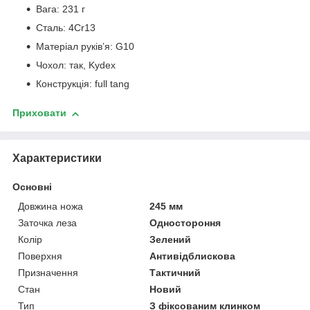
Вага: 231 г
Сталь: 4Cr13
Матеріал руків’я: G10
Чохол: так, Kydex
Конструкція: full tang
Приховати
Характеристики
Основні
Довжина ножа
245 мм
Заточка леза
Одностороння
Колір
Зелений
Поверхня
Антивідблискова
Призначення
Тактичний
Стан
Новий
Тип
З фіксованим клинком