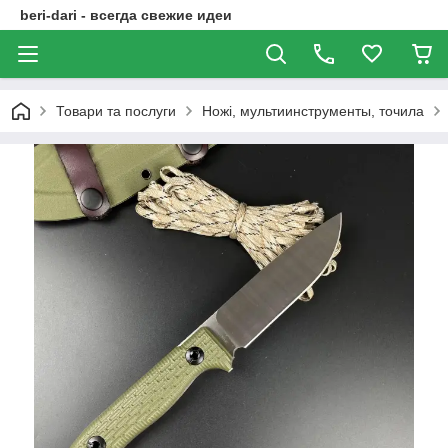
beri-dari - всегда свежие идеи
Товари та послуги
Ножі, мультиинструменты, точила