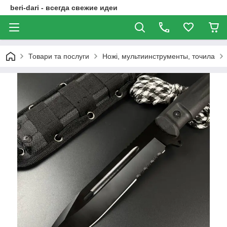
beri-dari - всегда свежие идеи
Товари та послуги
Ножі, мультиинструменты, точила