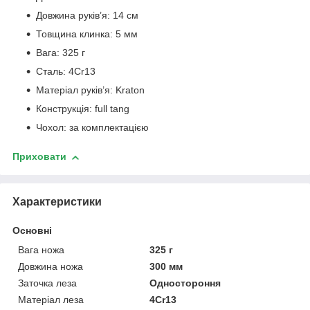
Довжина руків’я: 14 см
Товщина клинка: 5 мм
Вага: 325 г
Сталь: 4Cr13
Матеріал руків’я: Kraton
Конструкція: full tang
Чохол: за комплектацією
Приховати
Характеристики
Основні
Вага ножа
325 г
Довжина ножа
300 мм
Заточка леза
Одностороння
Матеріал леза
4Cr13