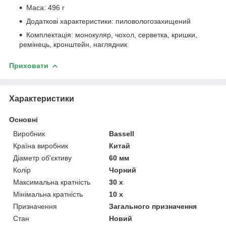
Маса: 496 г
Додаткові характеристики: пиловологозахищений
Комплектація: монокуляр, чохол, серветка, кришки,
ремінець, кронштейн, наглядник
Приховати
Характеристики
Основні
Виробник
Bassell
Країна виробник
Китай
Діаметр об'єктиву
60 мм
Колір
Чорний
Максимальна кратність
30 х
Мінімальна кратність
10 х
Призначення
Загального призначення
Стан
Новий