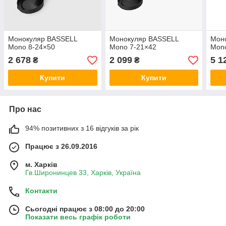
Монокуляр BASSELL
Монокуляр BASSELL
Мон
Mono 8-24×50
Mono 7-21×42
Mon
2 678
2 099
5 1
₴
₴
Купити
Купити
Про нас
94% позитивних з 16 відгуків за рік
Працює з 26.09.2016
м. Харків
Гв.Широнинцев 33, Харків, Україна
Контакти
Сьогодні працює з 08:00 до 20:00
Показати весь графік роботи