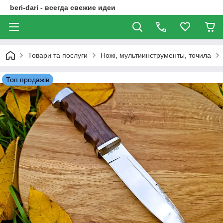
beri-dari - всегда свежие идеи
Товари та послуги
Ножі, мультиинструменты, точила
Топ продажів