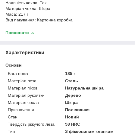
Наявність чохла: Так
Матеріал чохла: Шкіра
Маса: 217 г
Вид пакування: Картонна коробка
Приховати
Характеристики
Основні
Вага ножа
185 г
Матеріал леза
Сталь
Матеріал піхов
Натуральна шкіра
Матеріал рукоятки
Дерево
Матеріал чохла
Шкіра
Призначення
Полювання
Стан
Новий
Твердість ріжучого леза
58 HRC
Тип
З фіксованим клинком