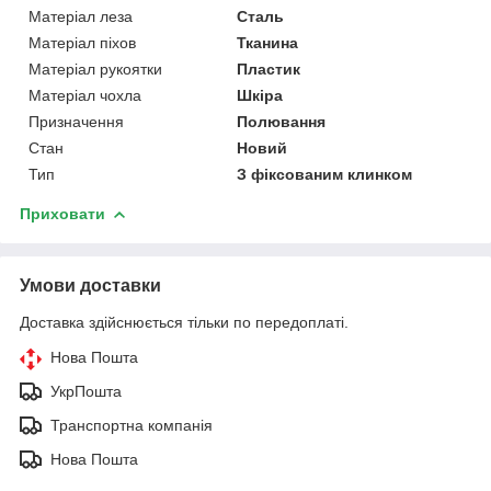
Матеріал леза
Сталь
Матеріал піхов
Тканина
Матеріал рукоятки
Пластик
Матеріал чохла
Шкіра
Призначення
Полювання
Стан
Новий
Тип
З фіксованим клинком
Приховати
Умови доставки
Доставка здійснюється тільки по передоплаті.
Нова Пошта
УкрПошта
Транспортна компанія
Нова Пошта