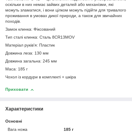
оскільки в них немає зайвих деталей або механізми, які
можуть зламатися, і вони цілком можуть підійти для тривалого
проживання в умовах дикої природи, а також для звичайних
походів.
Замок клинка: Фіксований
Тип сталі клинка: Сталь 8CR13MOV
Матеріал руків'я: Пластик
Довжина леза: 130 мм
Довжина загальна: 245 мм
Маса: 185 г
Чохол із кордури в комплекті + шкіра
Приховати
Характеристики
Основні
Вага ножа
185 г