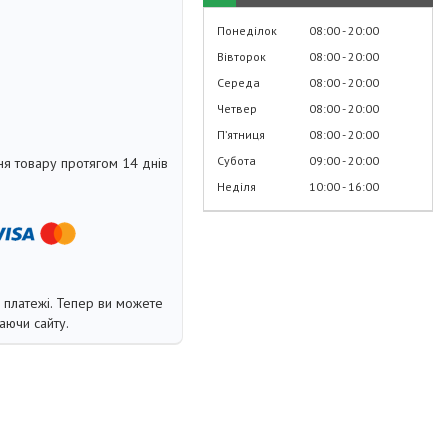
Понеділок
08:00
20:00
Вівторок
08:00
20:00
Середа
08:00
20:00
Четвер
08:00
20:00
Пʼятниця
08:00
20:00
Субота
09:00
20:00
я товару протягом 14 днів
Неділя
10:00
16:00
і платежі. Тепер ви можете
аючи сайту.