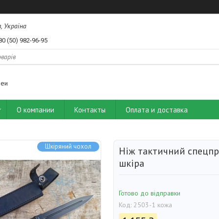
, Україна
80 (50) 982-96-95
деи
О компании
Контакты
Оплата и доставка
Шкіряний чохол
Ніж тактичний спецпр
шкіра
Готово до відправки
Код:
2503-1 кожа