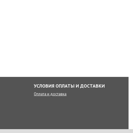
УСЛОВИЯ ОПЛАТЫ И ДОСТАВКИ
Оплата и доставка