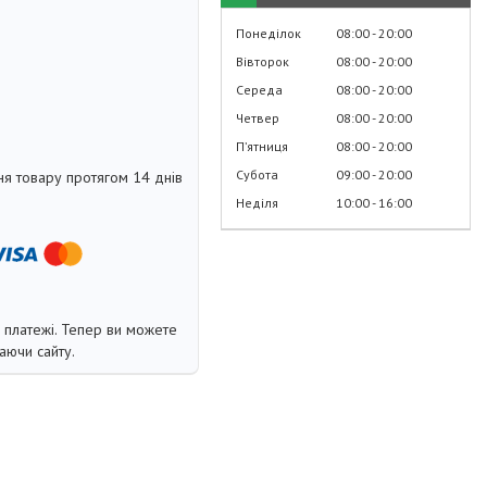
Понеділок
08:00
20:00
Вівторок
08:00
20:00
Середа
08:00
20:00
Четвер
08:00
20:00
Пʼятниця
08:00
20:00
Субота
09:00
20:00
я товару протягом 14 днів
Неділя
10:00
16:00
і платежі. Тепер ви можете
аючи сайту.