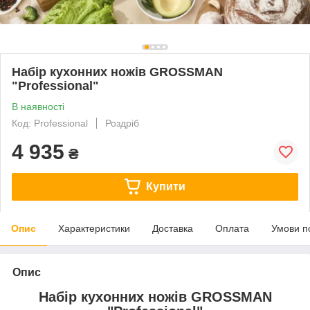
Набір кухонних ножів GROSSMAN
"Professional"
В наявності
Код: Professional
Роздріб
4 935
₴
Купити
Опис
Характеристики
Доставка
Оплата
Умови п
Опис
Набір кухонних ножів GROSSMAN