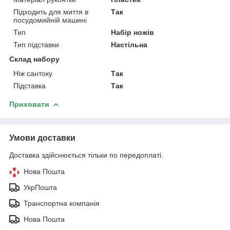
Підходить для миття в
Так
посудомийній машині
Тип
Набір ножів
Тип підставки
Настільна
Склад набору
Ніж сантоку
Так
Підставка
Так
Приховати
Умови доставки
Доставка здійснюється тільки по передоплаті.
Нова Пошта
УкрПошта
Транспортна компанія
Нова Пошта