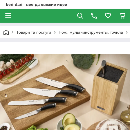
beri-dari - всегда свежие идеи
Товари та послуги
Ножі, мультиинструменты, точила