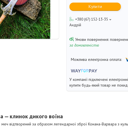
Купити
+380 (67) 152-13-35
Андрій
поверненн
за домовленістю
У компанії підключені електронн
купити будь-який товар не покид
а — клинок дикого воїна
 меч відтворений за образом легендарної зброї Конана-Варвара з куль