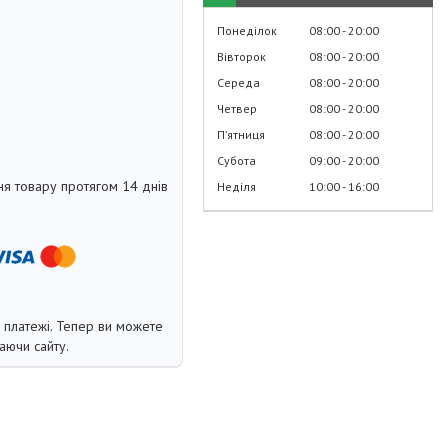
Понеділок
08:00
20:00
Вівторок
08:00
20:00
Середа
08:00
20:00
Четвер
08:00
20:00
Пʼятниця
08:00
20:00
Субота
09:00
20:00
я товару протягом 14 днів
Неділя
10:00
16:00
і платежі. Тепер ви можете
аючи сайту.