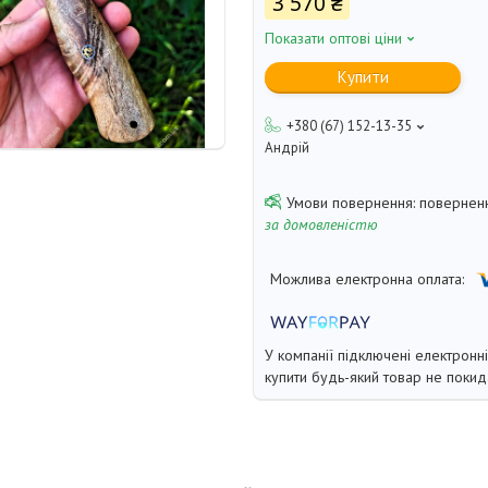
3 570 ₴
Показати оптові ціни
Купити
+380 (67) 152-13-35
Андрій
поверненн
за домовленістю
У компанії підключені електронн
купити будь-який товар не покид