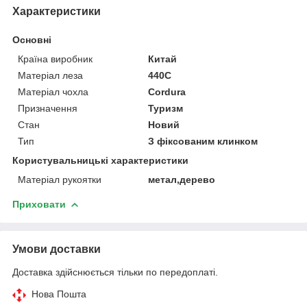
Характеристики
Основні
Країна виробник
Китай
Матеріал леза
440C
Матеріал чохла
Cordura
Призначення
Туризм
Стан
Новий
Тип
З фіксованим клинком
Користувальницькі характеристики
Матеріал рукоятки
метал,дерево
Приховати
Умови доставки
Доставка здійснюється тільки по передоплаті.
Нова Пошта