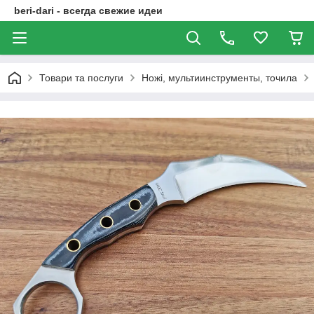
beri-dari - всегда свежие идеи
Товари та послуги
Ножі, мультиинструменты, точила