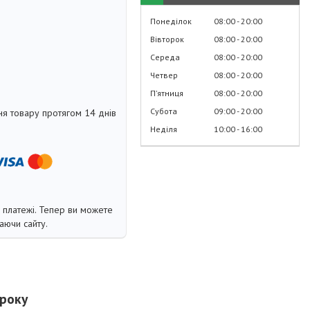
Понеділок
08:00
20:00
Вівторок
08:00
20:00
Середа
08:00
20:00
Четвер
08:00
20:00
Пʼятниця
08:00
20:00
Субота
09:00
20:00
я товару протягом 14 днів
Неділя
10:00
16:00
і платежі. Тепер ви можете
аючи сайту.
 року