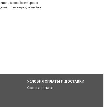
 лише цікавою інтер'єрною
виги поселенців і, звичайно,
УСЛОВИЯ ОПЛАТЫ И ДОСТАВКИ
Оплата и доставка