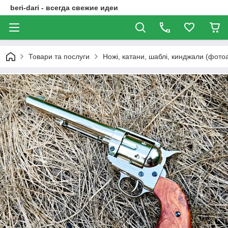
beri-dari - всегда свежие идеи
Товари та послуги
Ножі, катани, шаблі, кинджали (фото