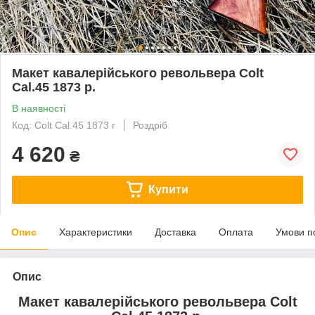
Макет кавалерійського револьвера Colt
Cal.45 1873 р.
В наявності
Код: Colt Cal.45 1873 г
Роздріб
4 620
₴
Купити
Опис
Характеристики
Доставка
Оплата
Умови п
Опис
Макет кавалерійського револьвера Colt