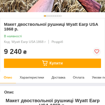
Макет двоствольної рушниці Wyatt Earp USA
1868 р.
В наявності
Код: Wyatt Earp USA 1868 г
Роздріб
9 240
₴
Купити
Опис
Характеристики
Доставка
Оплата
Умови п
Опис
Макет двоствольної рушниці Wyatt Earp