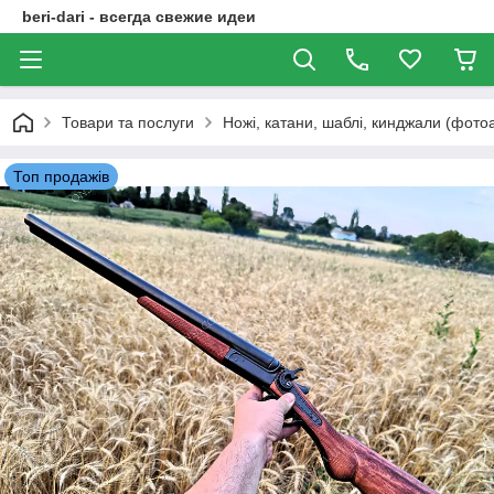
beri-dari - всегда свежие идеи
Товари та послуги
Ножі, катани, шаблі, кинджали (фото
Топ продажів