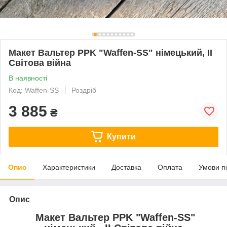
Макет Вальтер PPK "Waffen-SS" німецький, ІІ
Світова війна
В наявності
Код: Waffen-SS
Роздріб
3 885
₴
Купити
Опис
Характеристики
Доставка
Оплата
Умови п
Опис
Макет Вальтер PPK "Waffen-SS"