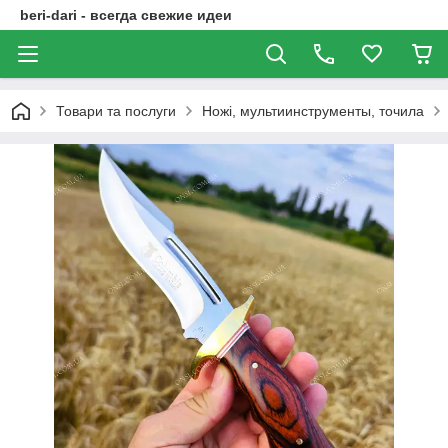
beri-dari - всегда свежие идеи
Товари та послуги
Ножі, мультиинструменты, точила