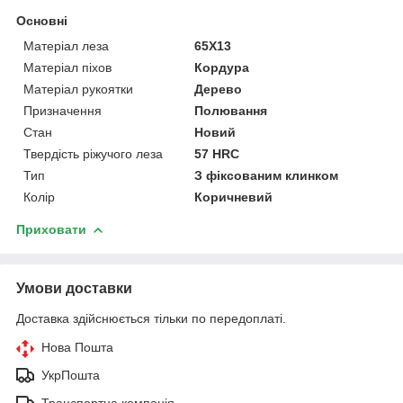
Основні
Матеріал леза
65X13
Матеріал піхов
Кордура
Матеріал рукоятки
Дерево
Призначення
Полювання
Стан
Новий
Твердість ріжучого леза
57 HRC
Тип
З фіксованим клинком
Колір
Коричневий
Приховати
Умови доставки
Доставка здійснюється тільки по передоплаті.
Нова Пошта
УкрПошта
Транспортна компанія