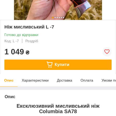
Ніж мисливський L -7
Готово до відправки
Код: L -7
Роздріб
1 049
₴
Купити
Опис
Характеристики
Доставка
Оплата
Умови п
Опис
Ексклюзивний мисливський ніж
Columbia SA78