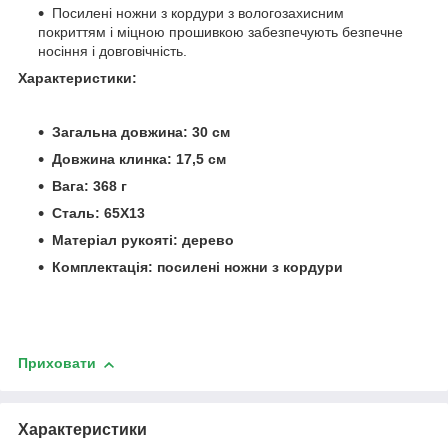
Посилені ножни з кордури з вологозахисним
покриттям і міцною прошивкою забезпечують безпечне
носіння і довговічність.
Характеристики:
Загальна довжина: 30 см
Довжина клинка: 17,5 см
Вага: 368 г
Сталь: 65Х13
Матеріал рукояті: дерево
Комплектація: посилені ножни з кордури
Приховати
Характеристики