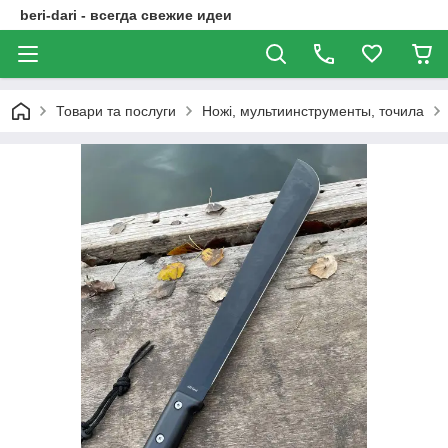
beri-dari - всегда свежие идеи
Товари та послуги
Ножі, мультиинструменты, точила