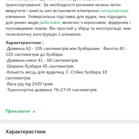
транспортування. За необхідності рогачики можна легко
викрутити і замість них встановити електронні
сигналізатори
клювання. Універсальна підставка для вудок, яка підходить
для різних видів
риболовлі
, включно з короповим, фідерним і
поплавцевим ловом. Він простий у збірці та експлуатації, має
телескопічну конструкцію з алюмінію.
Характеристики :
-Довжина 62 - 105 сантиметрів між бузбарами. -Висота 40 -
120 сантиметрів до бузбара.
-Довжина ніжок 41 - 68 сантиметрів.
-Ширина бузбара 45 сантиметрів.
-Кількість місць для вудилищ 3. Стійки бузбара 18
сантиметрів.
-Вага рід під 2420 грам.
-Транспортна довжина 76×27×9 сантиметрів.
Приховати
Характеристики