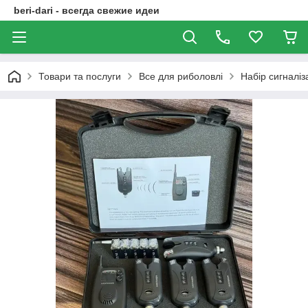
beri-dari - всегда свежие идеи
Товари та послуги
Все для риболовлі
Набір сигналіз