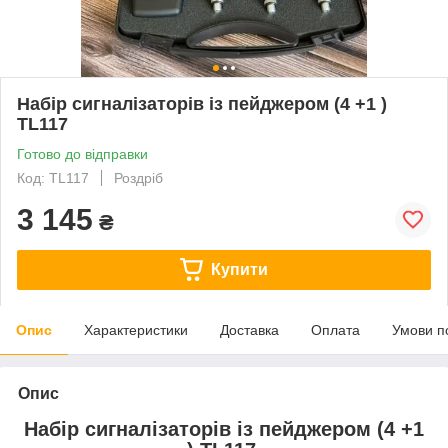
Набір сигналізаторів із пейджером (4 +1 )
TL117
Готово до відправки
Код: TL117
Роздріб
3 145
₴
Купити
Опис
Характеристики
Доставка
Оплата
Умови п
Опис
Набір сигналізаторів із пейджером (4 +1