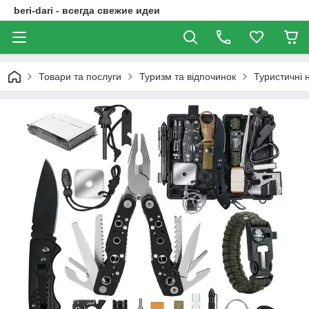
beri-dari - всегда свежие идеи
Товари та послуги
Туризм та відпочинок
Туристичні 