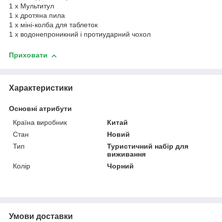
1 x Мультитул
1 х дротяна пила
1 х міні-колба для таблеток
1 х водонепроникний і протиударний чохол
Приховати
Характеристики
Основні атрибути
Країна виробник
Китай
Стан
Новий
Тип
Туристичний набір для
виживання
Колір
Чорний
Умови доставки