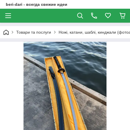
beri-dari - всегда свежие идеи
Товари та послуги
Ножі, катани, шаблі, кинджали (фото