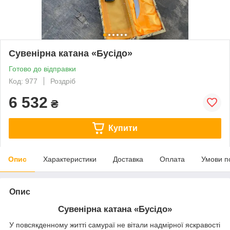
Сувенірна катана «Бусідо»
Готово до відправки
Код: 977
Роздріб
6 532
₴
Купити
Опис
Характеристики
Доставка
Оплата
Умови п
Опис
Сувенірна катана «Бусідо»
У повсякденному житті самураї не вітали надмірної яскравості