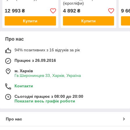
(ієрогліфи)
12 993
4 892
9 6
₴
₴
Купити
Купити
Про нас
94% позитивних з 16 відгуків за рік
Працює з 26.09.2016
м. Харків
Гв.Широнинцев 33, Харків, Україна
Контакти
Сьогодні працює з 08:00 до 20:00
Показати весь графік роботи
Про нас