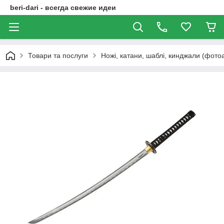
beri-dari - всегда свежие идеи
Товари та послуги
Ножі, катани, шаблі, кинджали (фото