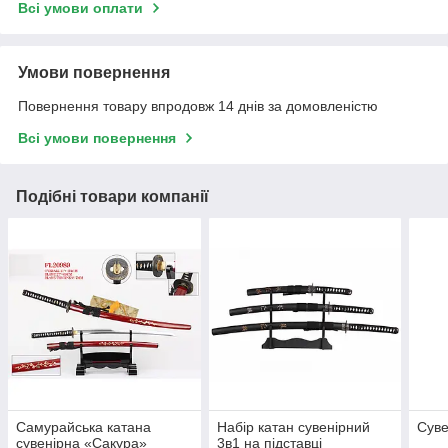
Всі умови оплати
Умови повернення
Повернення товару впродовж 14 днів за домовленістю
Всі умови повернення
Подібні товари компанії
Самурайська катана
Набір катан сувенірний
Суве
сувенірна «Сакура»
3в1 на підставці